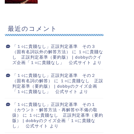
最近のコメント
「１○に貴賤なし」正誤判定基準 その３
（固有名詞以外の解答方法）
に
１○に貴賤な
し 正誤判定基準（要約版） | dobbyのクイ
ズ企画「１○に貴賤なし」 公式サイト
より
「１○に貴賤なし」正誤判定基準 その２
（固有名詞の解答）
に
１○に貴賤なし 正誤
判定基準（要約版） | dobbyのクイズ企画
「１○に貴賤なし」 公式サイト
より
「１○に貴賤なし」正誤判定基準 その１
（カウント・解答方法・再解答や不備の取
扱）
に
１○に貴賤なし 正誤判定基準（要約
版） | dobbyのクイズ企画「１○に貴賤な
し」 公式サイト
より