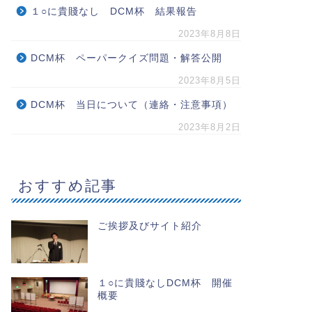
１○に貴賤なし DCM杯 結果報告
2023年8月8日
DCM杯 ペーパークイズ問題・解答公開
2023年8月5日
DCM杯 当日について（連絡・注意事項）
2023年8月2日
おすすめ記事
ご挨拶及びサイト紹介
１○に貴賤なしDCM杯 開催
概要