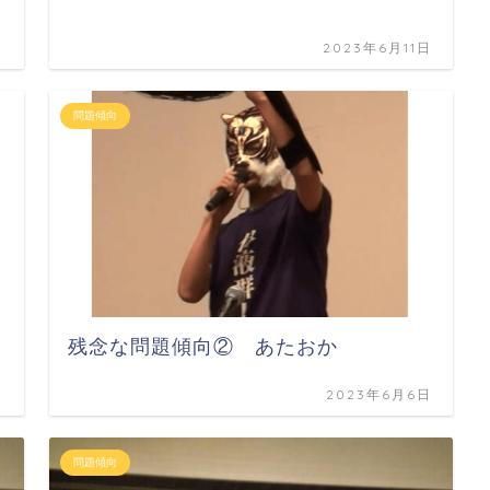
日
2023年6月11日
問題傾向
残念な問題傾向② あたおか
日
2023年6月6日
問題傾向