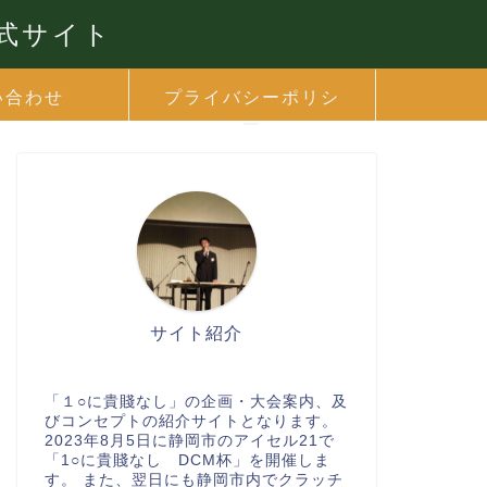
公式サイト
い合わせ
プライバシーポリシ
ー
サイト紹介
「１○に貴賤なし」の企画・大会案内、及
びコンセプトの紹介サイトとなります。
2023年8月5日に静岡市のアイセル21で
「1○に貴賤なし DCM杯」を開催しま
す。 また、翌日にも静岡市内でクラッチ