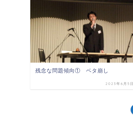
残念な問題傾向① ベタ崩し
2023年6月5