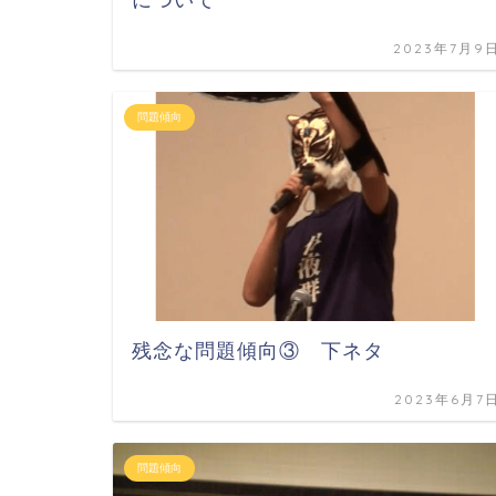
2023年7月9
問題傾向
残念な問題傾向③ 下ネタ
2023年6月7
問題傾向