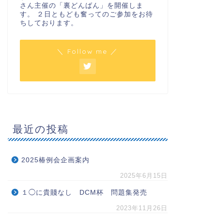
さん主催の「裏どんばん」を開催しま
す。 ２日ともども奮ってのご参加をお待
ちしております。
＼ Follow me ／
最近の投稿
2025椿例会企画案内
2025年6月15日
１◯に貴賤なし DCM杯 問題集発売
2023年11月26日