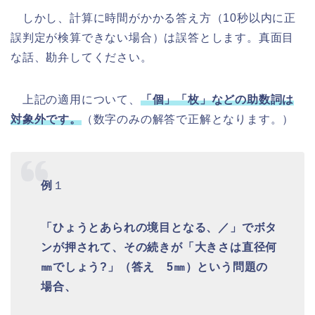
しかし、計算に時間がかかる答え方（10秒以内に正
誤判定が検算できない場合）は誤答とします。真面目
な話、勘弁してください。
上記の適用について、
「個」「枚」などの助数詞は
対象外です。
（数字のみの解答で正解となります。）
例
１
「ひょうとあられの境目となる、／」でボタ
ンが押されて、その続きが「大きさは直径何
㎜でしょう?」（答え 5㎜）という問題の
場合、