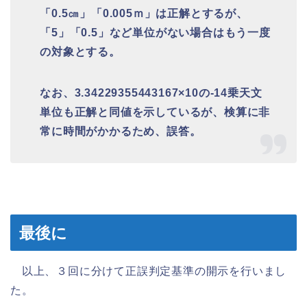
「0.5㎝」「0.005ｍ」は正解とするが、
「5」「0.5」など単位がない場合はもう一度
の対象とする。
なお、3.34229355443167×10の-14乗天文
単位も正解と同値を示しているが、検算に非
常に時間がかかるため、誤答。
最後に
以上、３回に分けて正誤判定基準の開示を行いまし
た。