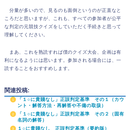
分量が多いので、見るのも面倒というのが正直なと
ころだと思いますが、これも、すべての参加者が公平
な判定の元競技クイズをしていただく手続きと思って
理解してください。
まあ、これを熟読すれば僕のクイズ大会、企画は有
利になるようには思います。参加される場合には、一
読することをおすすめします。
関連投稿:
「１○に貴賤なし」正誤判定基準 その１（カウ
ント・解答方法・再解答や不備の取扱）
「１○に貴賤なし」正誤判定基準 その２（固有
名詞の解答）
１○に貴賤なし 正誤判定基準（要約版）