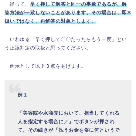
従って、
早く押して解答と同一の事象であるが、解
答方法が一致しないことがあります。その場合は、即✕
扱いではなく、再解答の対象とします。
いわゆる「早く押して〇〇だったらもう一度」とい
う正誤判定の取扱と思ってください。
例示として以下３点をあげます。
例１
「美容院や水商売において、担当してくれる
人を指定する場合に／」でボタンが押され
て、その続きが「払うお金を俗に何というで