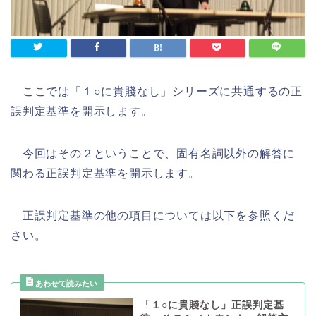
ここでは「１○に貴賤なし」シリーズに共通するの正
誤判定基準を開示します。
今回はその２ということで、固有名詞以外の解答に
関わる正誤判定基準を開示します。
正誤判定基準の他の項目については以下を参照くだ
さい。
「１○に貴賤なし」正誤判定基