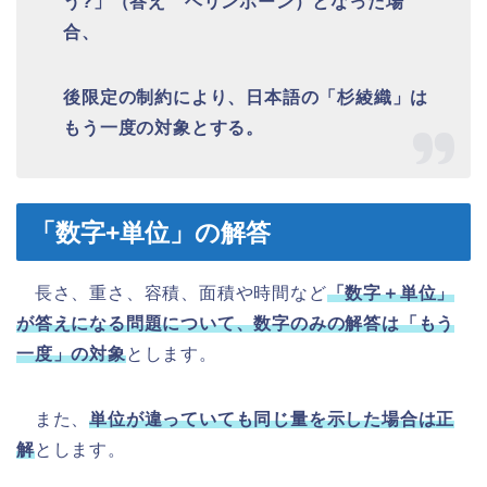
う?」（答え ヘリンボーン）となった場
合、
後限定の制約により、日本語の「杉綾織」は
もう一度の対象とする。
「数字+単位」の解答
⾧さ、重さ、容積、面積や時間など
「数字＋単位」
が答えになる問題について、数字のみの解答は「もう
一度」の対象
とします。
また、
単位が違っていても同じ量を示した場合は正
解
とします。