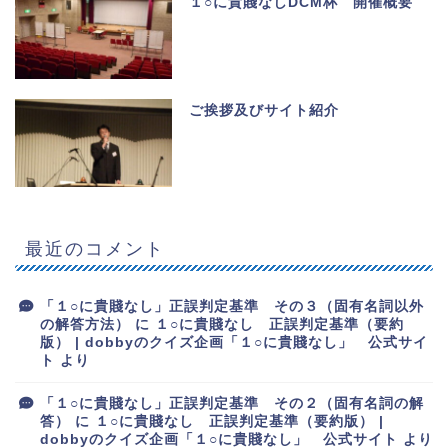
１○に貴賤なしDCM杯 開催概要
ご挨拶及びサイト紹介
最近のコメント
「１○に貴賤なし」正誤判定基準 その３（固有名詞以外
の解答方法）
に
１○に貴賤なし 正誤判定基準（要約
版） | dobbyのクイズ企画「１○に貴賤なし」 公式サイ
ト
より
「１○に貴賤なし」正誤判定基準 その２（固有名詞の解
答）
に
１○に貴賤なし 正誤判定基準（要約版） |
dobbyのクイズ企画「１○に貴賤なし」 公式サイト
より