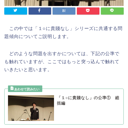
この中では「１○に貴賤なし」シリーズに共通する問
題傾向についてご説明します。
どのような問題を出すかについては、下記の公準で
も触れていますが、ここではもっと突っ込んで触れて
いきたいと思います。
「１○に貴賤なし」の公準① 総
括編