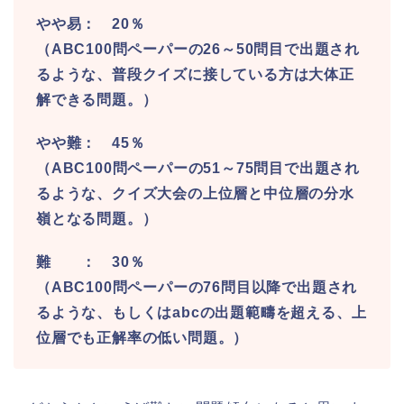
やや易： 20％
（ABC100問ペーパーの26～50問目で出題され
るような、普段クイズに接している方は大体正
解できる問題。）
やや難： 45％
（ABC100問ペーパーの51～75問目で出題され
るような、クイズ大会の上位層と中位層の分水
嶺となる問題。）
難 ： 30％
（ABC100問ペーパーの76問目以降で出題され
るような、もしくはabcの出題範疇を超える、上
位層でも正解率の低い問題。）