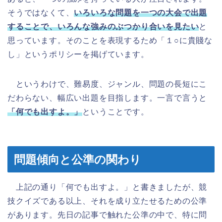
そうではなくて、
いろいろな問題を一つの大会で出題
することで、いろんな強みのぶつかり合いを見たい
と
思っています。そのことを表現するため「１○に貴賤な
し」というポリシーを掲げています。
というわけで、難易度、ジャンル、問題の長短にこ
だわらない、幅広い出題を目指します。一言で言うと
「何でも出すよ。」
ということです。
問題傾向と公準の関わり
上記の通り「何でも出すよ。」と書きましたが、競
技クイズである以上、それを成り立たせるための公準
があります。先日の記事で触れた公準の中で、特に問