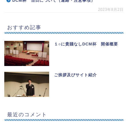
DCM杯 当日について（連絡・注意事項）
2023年8月2日
おすすめ記事
１○に貴賤なしDCM杯 開催概要
ご挨拶及びサイト紹介
最近のコメント