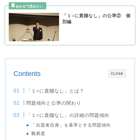
「１○に貴賤なし」の公準② 個
別編
Contents
CLOSE
「１○に貴賤なし」とは？
問題傾向と公準の関わり
「１○に貴賤なし」の詳細の問題傾向
「出題者自身」を基準とする問題傾向
難易度