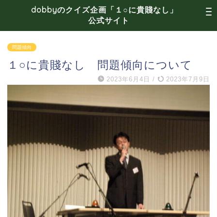
dobbyのクイズ企画「１○に貴賤なし」
公式サイト
問題傾向
１○に貴賤なし 問題傾向について
2023年6月4日
/
2023年7月9日