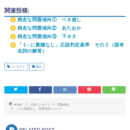
関連投稿:
残念な問題傾向① ベタ崩し
残念な問題傾向② あたおか
残念な問題傾向③ 下ネタ
「１○に貴賤なし」正誤判定基準 その２（固有
名詞の解答）
コンセプト
残念
HOME
共通コンセプト
問題傾向
１○に貴賤なし 問題傾向について
RELATED POST