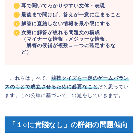
耳で聞いてわかりやすい文体・表現
最後まで聞けば、答えが一意に定まること
解答に直結しない情報を最小限にする
次第に解答が絞れる問題文の構成
（マイナーな情報→メジャーな情報、
解答の候補が複数→一つに確定するな
ど）
これらはすべて、
競技クイズを一定のゲームバラン
スのもとで成立させるために必要なこと
だと思ってい
ます。この公準に基づいて、出題をしていきます。
「１○に貴賤なし」の詳細の問題傾向