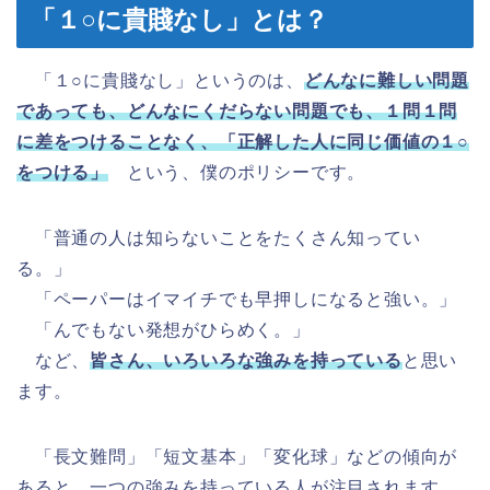
「１○に貴賤なし」とは？
「１○に貴賤なし」というのは、
どんなに難しい問題
であっても、どんなにくだらない問題でも、１問１問
に差をつけることなく、「正解した人に同じ価値の１○
をつける」
という、僕のポリシーです。
「普通の人は知らないことをたくさん知ってい
る。」
「ペーパーはイマイチでも早押しになると強い。」
「んでもない発想がひらめく。」
など、
皆さん、いろいろな強みを持っている
と思い
ます。
「長文難問」「短文基本」「変化球」などの傾向が
あると、一つの強みを持っている人が注目されます。