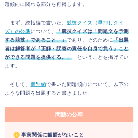
題傾向に関わる部分を再掲します。
まず、総括編で書いた、
競技クイズ（早押しクイ
ズ）の公準
について、
「競技クイズは「問題文を予測
する競技」であること。」
であり、そのために
「出題
者は解答者が『正解・誤答の責任を自身で負う』こと
ができる問題を提供する。」
ということを掲げてい
ます。
そして、
個別編
で書いた問題傾向について、以下の
ような問題を出題すると書きました。
問題の公準
事実関係に齟齬がないこと