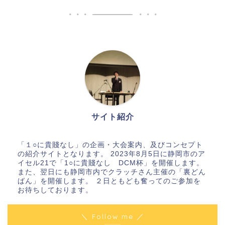
サイト紹介
「１○に貴賤なし」の企画・大会案内、及びコンセプト
の紹介サイトとなります。 2023年8月5日に静岡市のア
イセル21で「1○に貴賤なし DCM杯」を開催します。
また、翌日にも静岡市内でクラッチさん主催の「裏どん
ばん」を開催します。 ２日ともども奮ってのご参加を
お待ちしております。
＼ Follow me ／