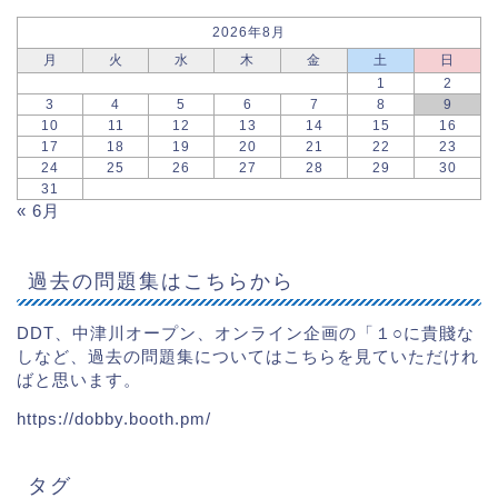
2026年8月
月
火
水
木
金
土
日
1
2
3
4
5
6
7
8
9
10
11
12
13
14
15
16
17
18
19
20
21
22
23
24
25
26
27
28
29
30
31
« 6月
過去の問題集はこちらから
DDT、中津川オープン、オンライン企画の「１○に貴賤な
しなど、過去の問題集についてはこちらを見ていただけれ
ばと思います。
https://dobby.booth.pm/
タグ