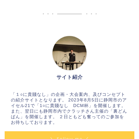
サイト紹介
「１○に貴賤なし」の企画・大会案内、及びコンセプト
の紹介サイトとなります。 2023年8月5日に静岡市のア
イセル21で「1○に貴賤なし DCM杯」を開催します。
また、翌日にも静岡市内でクラッチさん主催の「裏どん
ばん」を開催します。 ２日ともども奮ってのご参加を
お待ちしております。
＼ Follow me ／