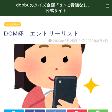
dobbyのクイズ企画「１○に貴賤なし」
公式サイト
エントリー
DCM杯 エントリーリスト
2023年6月25日
/
2023年8月4日