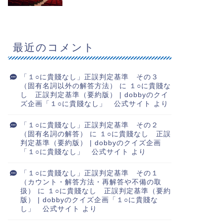
最近のコメント
「１○に貴賤なし」正誤判定基準 その３
（固有名詞以外の解答方法）
に
１○に貴賤な
し 正誤判定基準（要約版） | dobbyのクイ
ズ企画「１○に貴賤なし」 公式サイト
より
「１○に貴賤なし」正誤判定基準 その２
（固有名詞の解答）
に
１○に貴賤なし 正誤
判定基準（要約版） | dobbyのクイズ企画
「１○に貴賤なし」 公式サイト
より
「１○に貴賤なし」正誤判定基準 その１
（カウント・解答方法・再解答や不備の取
扱）
に
１○に貴賤なし 正誤判定基準（要約
版） | dobbyのクイズ企画「１○に貴賤な
し」 公式サイト
より