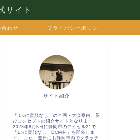
公式サイト
い合わせ
プライバシーポリシ
ー
サイト紹介
「１○に貴賤なし」の企画・大会案内、及
びコンセプトの紹介サイトとなります。
2023年8月5日に静岡市のアイセル21で
「1○に貴賤なし DCM杯」を開催しま
す。 また、翌日にも静岡市内でクラッチ