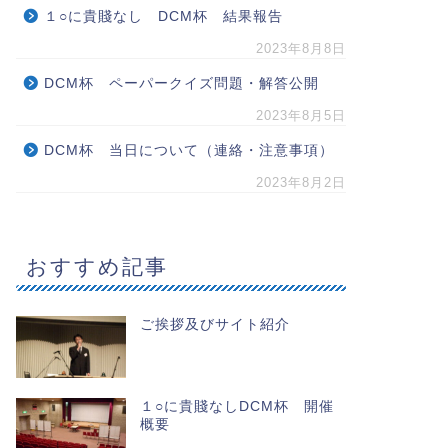
１○に貴賤なし DCM杯 結果報告
2023年8月8日
DCM杯 ペーパークイズ問題・解答公開
2023年8月5日
DCM杯 当日について（連絡・注意事項）
2023年8月2日
おすすめ記事
ご挨拶及びサイト紹介
１○に貴賤なしDCM杯 開催
概要