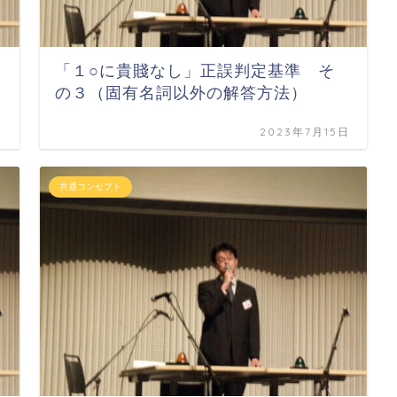
「１○に貴賤なし」正誤判定基準 そ
の３（固有名詞以外の解答方法）
日
2023年7月15日
共通コンセプト