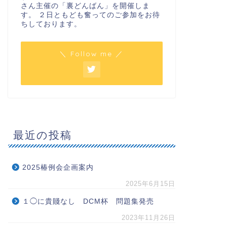
さん主催の「裏どんばん」を開催しま
す。 ２日ともども奮ってのご参加をお待
ちしております。
＼ Follow me ／
最近の投稿
2025椿例会企画案内
2025年6月15日
１◯に貴賤なし DCM杯 問題集発売
2023年11月26日